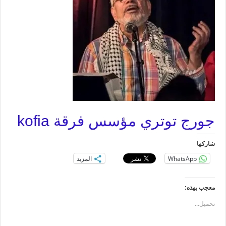
جورج توتري مؤسس فرقة kofia
شاركها
WhatsApp
المزيد
معجب بهذه:
تحميل...