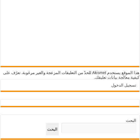
هذا الموقع يستخدم Akismet للحدّ من التعليقات المزعجة والغير مرغوبة.
تعرّف على
كيفية معالجة بيانات تعليقك
.
تسجيل الدخول
البحث
البحث