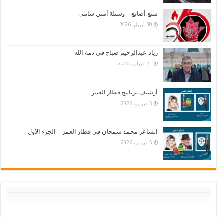
سبع أصابع – وسيلة أمين سامي
30 أبريل، 2026
زياد عبدالرحيم صباح في ذمة الله
21 فبراير، 2026
أرشيف برنامج قطار العمر
5 فبراير، 2026
الشاعر محمد سمحان في قطار العمر – الجزء الاول
5 فبراير، 2026