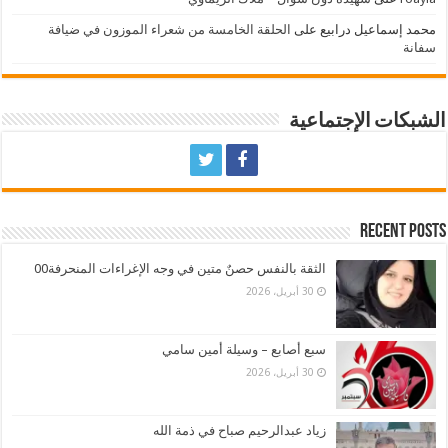
محمد إسماعيل درابيع
على
الحلقة الخامسة من شعراء الموزون في ضيافة
سفانة
الشبكات الإجتماعية
Recent Posts
الثقة بالنفس حصنٌ متين في وجه الإغراءات المنحرفة00
30 أبريل، 2026
سبع أصابع – وسيلة أمين سامي
30 أبريل، 2026
زياد عبدالرحيم صباح في ذمة الله