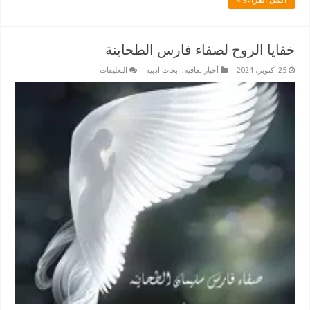
خفايا الروح لصفاء فارس الطحاينة
على
25 أكتوبر، 2024
أخبار ثقافية
,
ابحاث ادبية
التعليقات
خفايا
الروح
لصفاء
فارس
الطحاينة
مغلقة