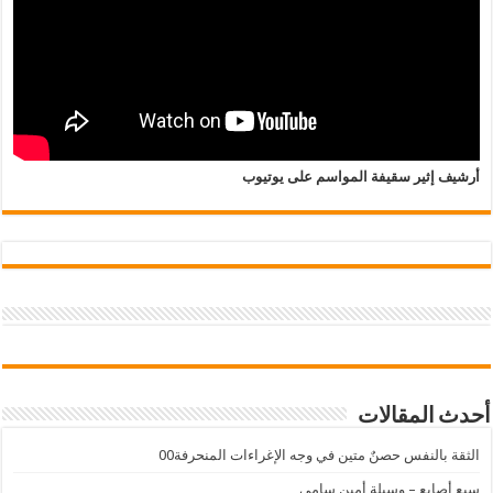
أرشيف إثير سقيفة المواسم على يوتيوب
أحدث المقالات
الثقة بالنفس حصنٌ متين في وجه الإغراءات المنحرفة00
سبع أصابع – وسيلة أمين سامي