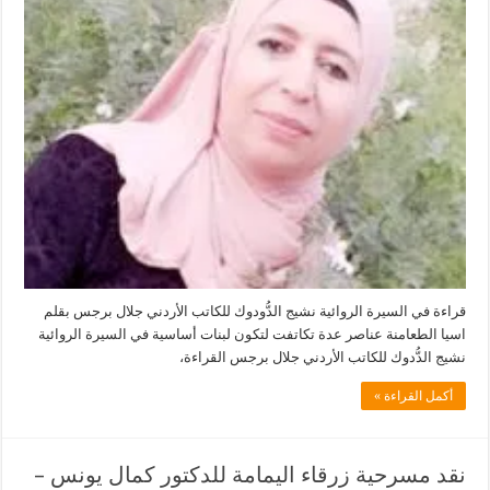
الدُّودوك-
بقلم
اسيا
الطعامنة
مغلقة
قراءة في السيرة الروائية نشيج الدُّودوك للكاتب الأردني جلال برجس بقلم
اسيا الطعامنة عناصر عدة تكاتفت لتكون لبنات أساسية في السيرة الروائية
نشيج الدُّدوك للكاتب الأردني جلال برجس القراءة،
أكمل القراءة »
نقد مسرحية زرقاء اليمامة للدكتور كمال يونس –