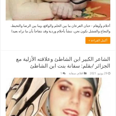
أحلام وأوهام - حنان القرعان ما بين الحلم والواقع، وما بين الرضا والتخبط،
والنجاح والفشل نكون نحن، ننشأ بأحلام وردية وقد نتفاجأ بأن ما نراه بعيدا
أكمل القراءة »
الشاعر الكبير ابن الشاطئ وعلاقته الأزلية مع
الجزائر /بقلم: سفانة بنت ابن الشاطئ
29 يونيو، 2021
اقلام
,
سفانة
1