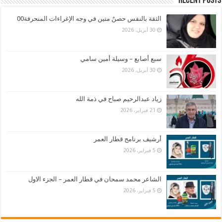
Recent Posts
الثقة بالنفس حصنٌ متين في وجه الإغراءات المنحرفة00
30 أبريل، 2026
سبع أصابع – وسيلة أمين سامي
30 أبريل، 2026
زياد عبدالرحيم صباح في ذمة الله
21 فبراير، 2026
أرشيف برنامج قطار العمر
5 فبراير، 2026
الشاعر محمد سمحان في قطار العمر – الجزء الاول
5 فبراير، 2026