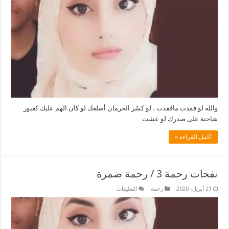
/
رحمة
ضمرة
مغلقة
والله لو فقدت مافقدت ، لو كسّر الحرمان أضلعك لو كان الهم عليك كعبور
شاحنة على صدرك لو عشت
أكمل القراءة »
نفحات رحمة 3 / رحمة ضمرة
على
21 أبريل، 2020
رحمة
التعليقات
نفحات
رحمة
3
/
رحمة
ضمرة