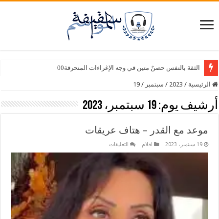
الثقة بالنفس حصنٌ متين في وجه الإغراءات المنحرفة00
الرئيسية
/
2023
/
سبتمبر
/
19
أرشيف يوم:
19 سبتمبر، 2023
موعد مع القدر – هتاف عريقات
على
19 سبتمبر، 2023
اقلام
التعليقات
موعد
مع
القدر
–
هتاف
عريقات
مغلقة