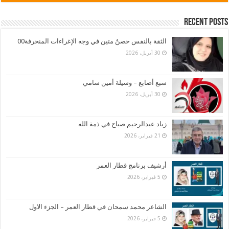
Recent Posts
الثقة بالنفس حصنٌ متين في وجه الإغراءات المنحرفة00
30 أبريل، 2026
سبع أصابع – وسيلة أمين سامي
30 أبريل، 2026
زياد عبدالرحيم صباح في ذمة الله
21 فبراير، 2026
أرشيف برنامج قطار العمر
5 فبراير، 2026
الشاعر محمد سمحان في قطار العمر – الجزء الاول
5 فبراير، 2026