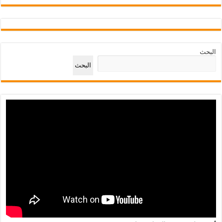
البحث
البحث