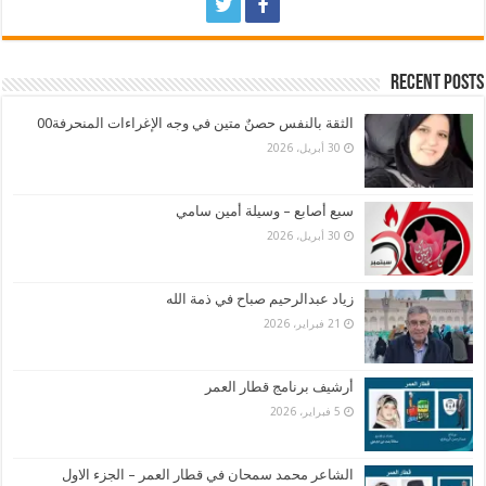
Recent Posts
الثقة بالنفس حصنٌ متين في وجه الإغراءات المنحرفة00
30 أبريل، 2026
سبع أصابع – وسيلة أمين سامي
30 أبريل، 2026
زياد عبدالرحيم صباح في ذمة الله
21 فبراير، 2026
أرشيف برنامج قطار العمر
5 فبراير، 2026
الشاعر محمد سمحان في قطار العمر – الجزء الاول