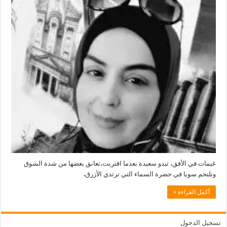
في
الأفق
–
أمنة
فاضل
مغلقة
غيمات في الأفق، تبدو سعيدة بعدما اقتربت،تعانق بعضها من شدة الشوق
وتلتحم سويا في حضرة السماء التي ترتدي الأزرق،
أكمل القراءة »
تسجيل الدخول