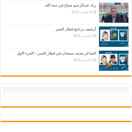
زياد عبدالرحيم صباح في ذمة الله
21 فبراير، 2026
أرشيف برنامج قطار العمر
5 فبراير، 2026
الشاعر محمد سمحان في قطار العمر – الجزء الاول
5 فبراير، 2026