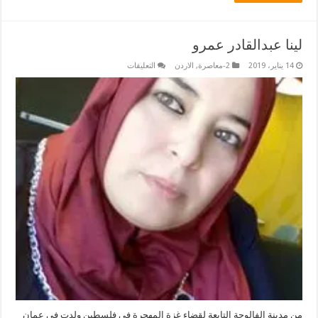
لينا عبدالقادر عمرو
على
14 يناير، 2019
2-معاصرة
,
الاردن
التعليقات
لينا
عبدالقادر
عمرو
مغلقة
من مدينة الفالوجة التابعة لقضاء غزة المهجرة في فلسطين ولدت في عمان