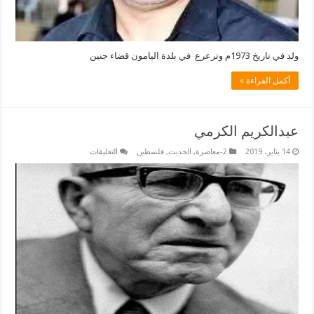
ولد في تاريخ 1973م وترعرع في بلدة اليامون قضاء جنين
أكمل القراءة »
عبدالكريم الكرمي
على
14 يناير، 2019
2-معاصرة
,
الحديث
,
فلسطين
التعليقات
عبدالكريم
الكرمي
مغلقة