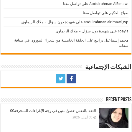
Abdulrahman AlRimawi
على
تواصل معنا
صباح الحكيم
على
تواصل معنا
abdulrahman alrimawi_wp
على
شهيدة دون سؤال – ملاك الريماوي
roayia
على
شهيدة دون سؤال – ملاك الريماوي
محمد إسماعيل درابيع
على
الحلقة الخامسة من شعراء الموزون في ضيافة
سفانة
الشبكات الإجتماعية
Recent Posts
الثقة بالنفس حصنٌ متين في وجه الإغراءات المنحرفة00
30 أبريل، 2026