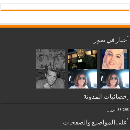
أخبار في صور
إحصائيات المدونة
33٬293 الزوار
أعلى المواضيع والصفحات