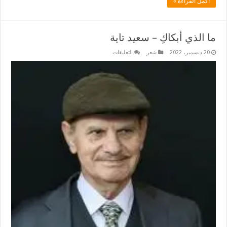
أكمل القراءة »
ما الذي أبكاكِ – سعيد تاية
على
20 ديسمبر، 2022
شعر
التعليقات
ما
الذي
أبكاكِ
–
سعيد
تاية
مغلقة