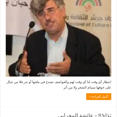
مغلقة
انتظار أي وقت لنا أي وقت لهم والعواصف تصدح في ملحها أو تذر فلا من جبال
على خوفها سينام الشجر ولا من أثر
أكمل القراءة »
يَدَايّ!! – عائشة المحرابي