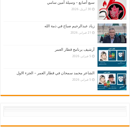
سبع أصابع – وسيلة أمين سامي
30 أبريل، 2026
زياد عبدالرحيم صباح في ذمة الله
21 فبراير، 2026
أرشيف برنامج قطار العمر
5 فبراير، 2026
الشاعر محمد سمحان في قطار العمر – الجزء الاول
5 فبراير، 2026