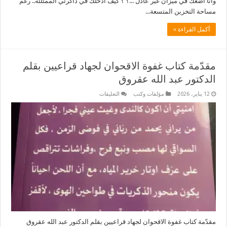
وانا اضعك في ميزان غير عادل ...؟ ؟ كيف ادخلك في ذاكرتي الممتلئة.. رغم
مساحة التخزين المتسعة...
أكمل القراءة »
مقدّمة كتاب غفوة الاقحوان لجهاد قراعيين بقلم
الدكتور عبد الله عقروق
على
12 يناير، 2026
مؤلفات وكتب
التعليقات
مقدّمة
كتاب
غفوة
الاقحوان
لجهاد
قراعيين
بقلم
الدكتور
عبد
الله
عقروق
مغلقة
مقدّمة كتاب غفوة الاقحوان لجهاد قراعيين بقلم الدكتور عبد الله عقروق