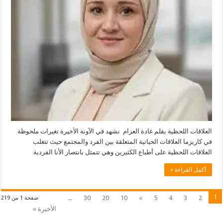
العلاقات اللحظية بقلم غادة العزام نشهد في الآونة الأخيرة تغيرات ملحوظة
في كاريزما العلاقات الحياتية المتعلقة بين الفرد والمجتمع حيث تتغلب
العلاقات اللحظية على أطباع الكثيرين وهي تتمثل بانتصار الأنا الفردية
أكمل القراءة »
1
...
30
20
10
»
5
4
3
2
صفحة 1 من 219
الأخيرة »