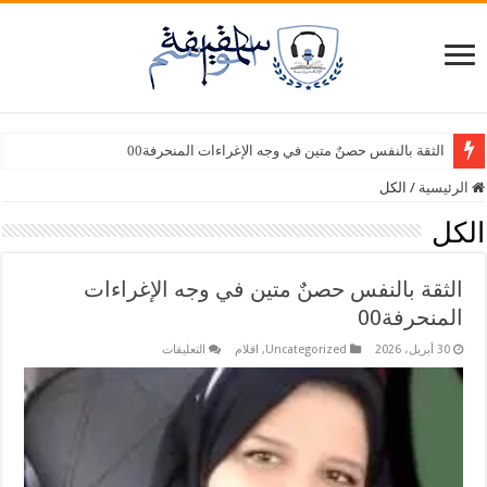
سبع أصابع – وسيلة أمين سامي
الثقة بالنفس حصنٌ متين في وجه الإغراءات المنحرفة00
الرئيسية
/
الكل
الكل
الثقة بالنفس حصنٌ متين في وجه الإغراءات
المنحرفة00
على
30 أبريل، 2026
Uncategorized
,
اقلام
التعليقات
الثقة
بالنفس
حصنٌ
متين
في
وجه
الإغراءات
المنحرفة00
مغلقة