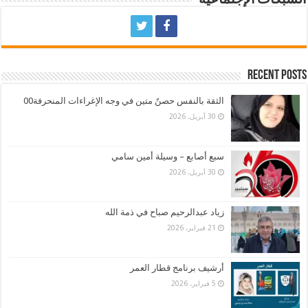
Recent Posts
الثقة بالنفس حصنٌ متين في وجه الإغراءات المنحرفة00
30 أبريل، 2026
سبع أصابع – وسيلة أمين سامي
30 أبريل، 2026
زياد عبدالرحيم صباح في ذمة الله
21 فبراير، 2026
أرشيف برنامج قطار العمر
5 فبراير، 2026