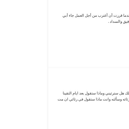
ندما قررت أن أغترب من أجل العمل جاء أبي
فيق والسداد .
هل سترثيني وماذا ستقول بعد ايام التقينا
ائه وسألته وانت ماذا ستقول في رثائي ان مت