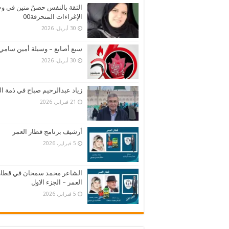
الثقة بالنفس حصنٌ متين في و
الإغراءات المنحرفة00
30 أبريل، 2026
سبع أصابع – وسيلة أمين سامي
30 أبريل، 2026
زياد عبدالرحيم صباح في ذمة ال
21 فبراير، 2026
أرشيف برنامج قطار العمر
5 فبراير، 2026
الشاعر محمد سمحان في قطار
العمر – الجزء الاول
5 فبراير، 2026