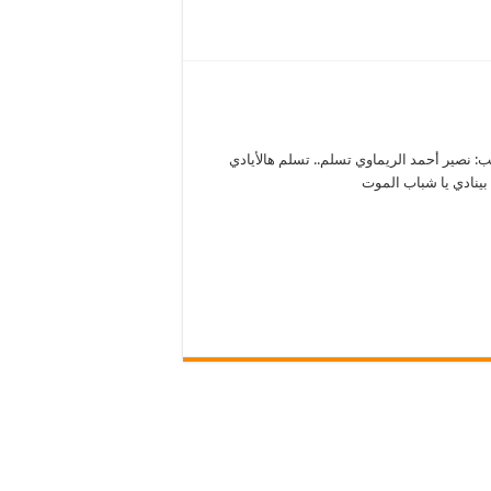
ب: نصير أحمد الريماوي تسلم.. تسلم هالأيادي
بينادي يا شباب الموت