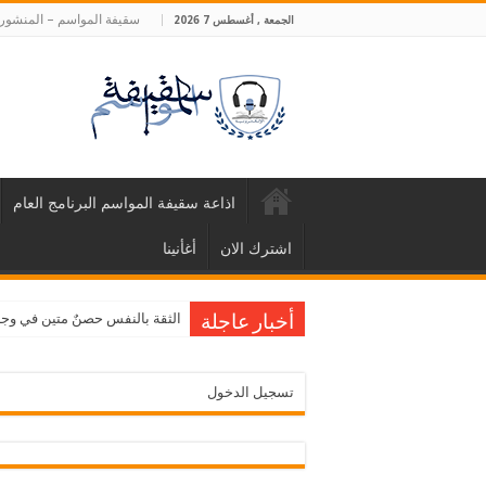
سقيفة المواسم – المنشورا
الجمعة , أغسطس 7 2026
اذاعة سقيفة المواسم البرنامج العام
اشترك الان
أغأنينا
الثقة بالنفس حصنٌ متين في وجه ا
أخبار عاجلة
تسجيل الدخول