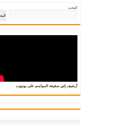
البحث
الب
أرشيف إثير سقيفة المواسم على يوتيوب