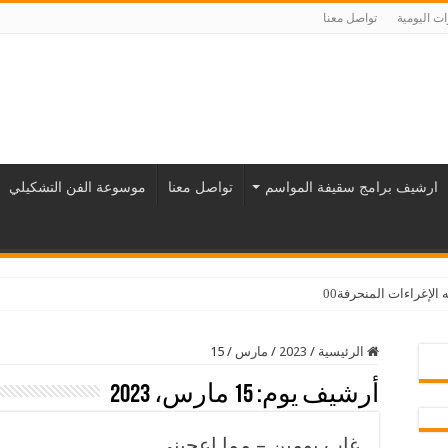
ت اليومية
تواصل معنا
ارشيف برامج سقيفة المواسم
تواصل معنا
موسوعة الفن التشكيلي
لإغراءات المنحرفة00
الرئيسية
/
2023
/
مارس
/
15
أرشيف يوم:
15 مارس، 2023
غاب يومين – مما اعجبني