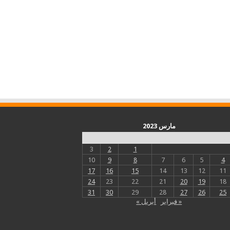
مارس 2023
س
د
ن
ث
أرب
خ
ج
3
2
1
10
9
8
7
6
5
4
17
16
15
14
13
12
11
24
23
22
21
20
19
18
31
30
29
28
27
26
25
« فبراير
أبريل »