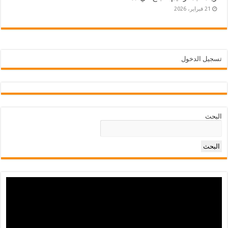
21 فبراير، 2026
تسجيل الدخول
البحث
البحث