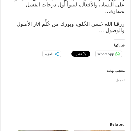
على اللسان والأفعال، ليتبوأ أول درجات الفشل
بجدارة…
رزقنا الله حُسن الخُلق، وبورك من عُلِّم آثار الأصول
والوصول …
شاركها
WhatsApp
المزيد
معجب بهذه:
تحميل...
Related