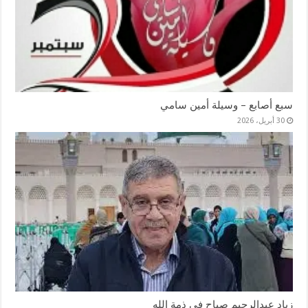
سبع أصابع – وسيلة أمين سامي
30 أبريل، 2026
زياد عبدالرحيم صباح في ذمة الله