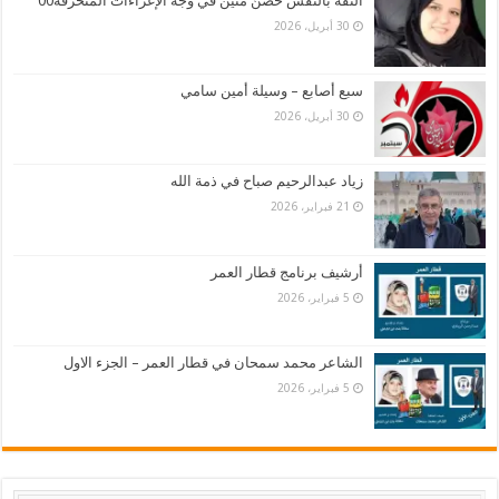
الثقة بالنفس حصنٌ متين في وجه الإغراءات المنحرفة00
30 أبريل، 2026
سبع أصابع – وسيلة أمين سامي
30 أبريل، 2026
زياد عبدالرحيم صباح في ذمة الله
21 فبراير، 2026
أرشيف برنامج قطار العمر
5 فبراير، 2026
الشاعر محمد سمحان في قطار العمر – الجزء الاول
5 فبراير، 2026