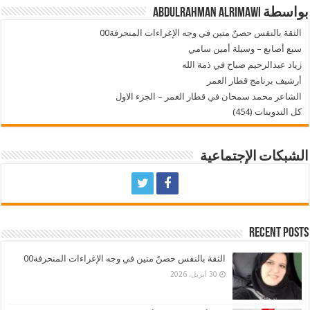
بواسطة Abdulrahman AlRimawi
الثقة بالنفس حصنٌ متين في وجه الإغراءات المنحرفة00
سبع أصابع – وسيلة أمين سامي
زياد عبدالرحيم صباح في ذمة الله
أرشيف برنامج قطار العمر
الشاعر محمد سمحان في قطار العمر – الجزء الاول
كل التدوينات (454)
الشبكات الإجتماعية
Recent Posts
الثقة بالنفس حصنٌ متين في وجه الإغراءات المنحرفة00
30 أبريل، 2026