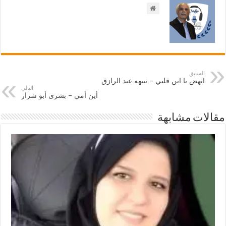
السابق
انهض يا ابن قلبي – نبيهه عبد الرازق
التالي
أين أمي – بشرى أبو شرار
مقالات مشابهة