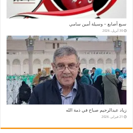
سبع أصابع – وسيلة أمين سامي
30 أبريل، 2026
زياد عبدالرحيم صباح في ذمة الله
21 فبراير، 2026