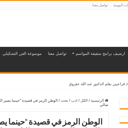
ت اليومية
تواصل معنا
ارشيف برامج سقيفة المواسم
تواصل معنا
موسوعة الفن التشكيلي
زام
د قراعيين بقلم الدكتور عبد الله عقروق
الرئيسية
/
الكل
/
ادب
/
بحث
/
الوطن الرمز في قصيدة “حينما يصير ال
ضالي
الوطن الرمز في قصيدة “حينما يص