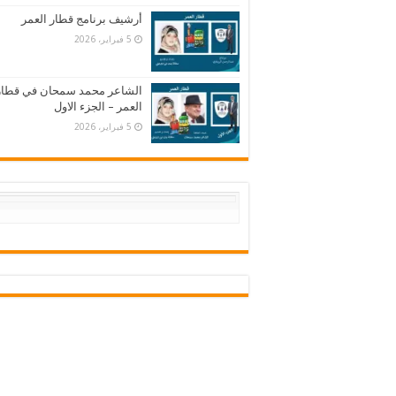
أرشيف برنامج قطار العمر
5 فبراير، 2026
الشاعر محمد سمحان في قطار
العمر – الجزء الاول
5 فبراير، 2026