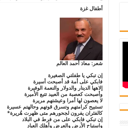
أطفال غزة
شعر: معاذ أحمد العالم
إن تبكي يا طفلتي الصغيرة
فابكي على أمة قد أصبحت أسيرة
إلاهها الدينار والدولار والنعمة الوفيرة
وأصبحت كعصبة من العبيد تتبع الأميرة
لا يعصون لها أمرا وعيشتهم مريرة
تستبيح كرامتهم وتسرق قوتهم وحالهتم عسيرة
كالفئران يفرون لجحورهم متى ظهرت هُريرة*
إن تبكي فابكي على من فرط في البلاد
واستباح الأرض والعرض وأهلك العباد