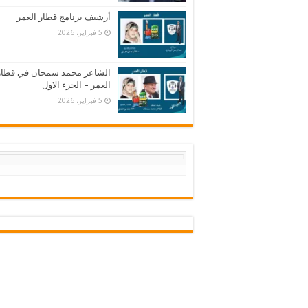
أرشيف برنامج قطار العمر
5 فبراير، 2026
الشاعر محمد سمحان في قطار
العمر – الجزء الاول
5 فبراير، 2026