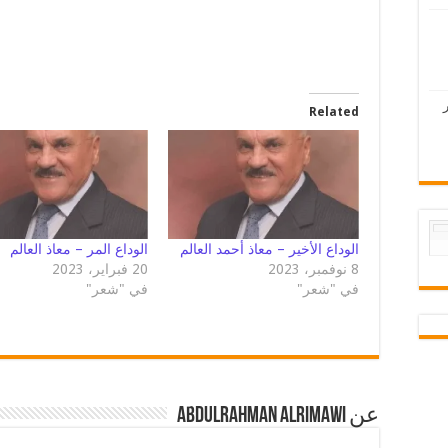
Related
الوداع الأخير – معاذ أحمد العالم
الوداع المر – معاذ العالم
8 نوفمبر، 2023
20 فبراير، 2023
في "شعر"
في "شعر"
عن Abdulrahman AlRimawi