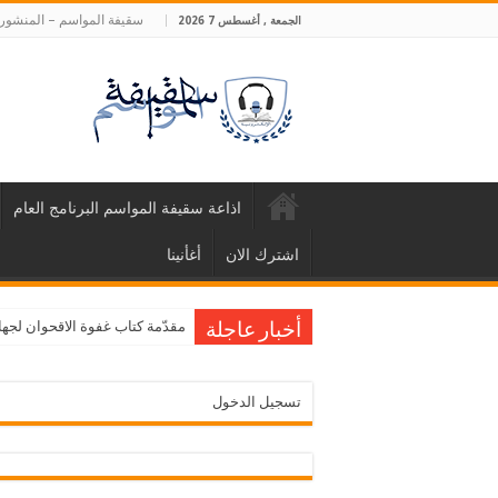
سقيفة المواسم – المنشورا
الجمعة , أغسطس 7 2026
اذاعة سقيفة المواسم البرنامج العام
اشترك الان
أغأنينا
مقدّمة كتاب غفوة الاقحوان لجها
أخبار عاجلة
تسجيل الدخول