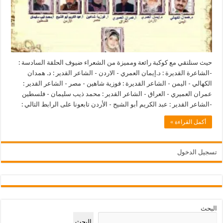
حيث سنلتقي مع كوكبة رائعة ومميزة من الشعراء ضيوف الحلقة السادسة :
-الشاعرة القديرة : د.إيمان العمري - الاردن - الشاعر القدير : د. همدان
الكهالي - اليمن - الشاعر القديرة : فوزية شاهين - مصر - الشاعر القدير :
عمران العميري - العراق - الشاعر القدير : محمد ذيب سليمان - فلسطين
-الشاعر القدير : عبد الكريم أبو الشيح - الأردن تابعونا على الرابط التالي :
أكمل القراءة »
تسجيل الدخول
البحث
البحث