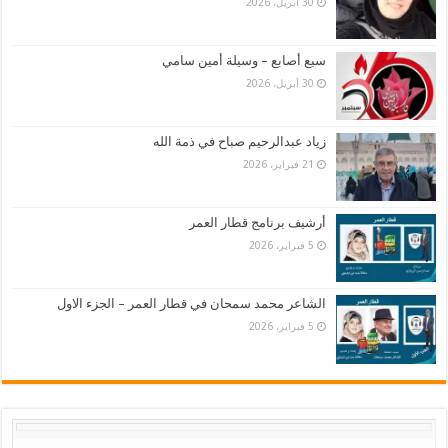
30 أبريل، 2026
سبع أصابع – وسيلة أمين سامي
30 أبريل، 2026
زياد عبدالرحيم صباح في ذمة الله
21 فبراير، 2026
أرشيف برنامج قطار العمر
5 فبراير، 2026
الشاعر محمد سمحان في قطار العمر – الجزء الاول
5 فبراير، 2026