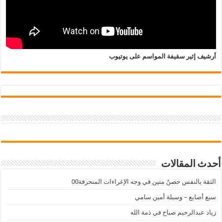
أرشيف إثير سقيفة المواسم على يوتيوب
أحدث المقالات
الثقة بالنفس حصنٌ متين في وجه الإغراءات المنحرفة00
سبع أصابع – وسيلة أمين سامي
زياد عبدالرحيم صباح في ذمة الله