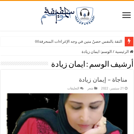
الثقة بالنفس حصنٌ متين في وجه الإغراءات المنحرفة00
الرئيسية
/
الوسم:
ايمان زيادة
أرشيف الوسم :
ايمان زيادة
مناجاة – إيمان زيادة
على
21 سبتمبر، 2022
شعر
التعليقات
مناجاة
–
إيمان
زيادة
مغلقة