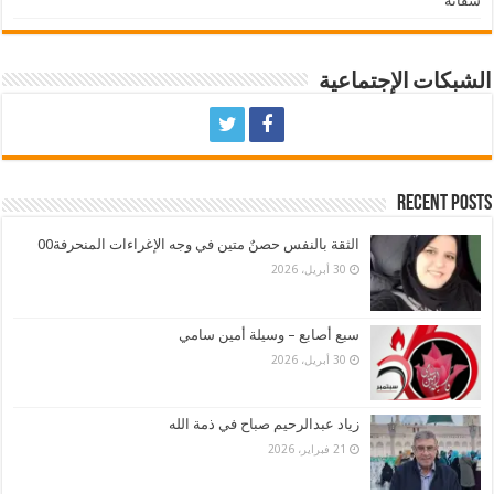
سفانة
الشبكات الإجتماعية
Recent Posts
الثقة بالنفس حصنٌ متين في وجه الإغراءات المنحرفة00
30 أبريل، 2026
سبع أصابع – وسيلة أمين سامي
30 أبريل، 2026
زياد عبدالرحيم صباح في ذمة الله
21 فبراير، 2026