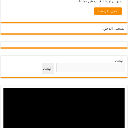
حين يراودنا الغياب عن ذواتنا
أكمل القراءة »
تسجيل الدخول
البحث
البحث