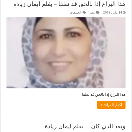
هذا اليراع إذا بالحق قد نطقا – بقلم ايمان زيادة
على
14 يناير، 2019
شعر
التعليقات
هذا
اليراع
إذا
بالحق
قد
نطقا
–
بقلم
ايمان
زيادة
مغلقة
هذا اليراع إذا بالحق قد نطقا
أكمل القراءة »
وبعد الذي كان… بقلم ايمان زيادة