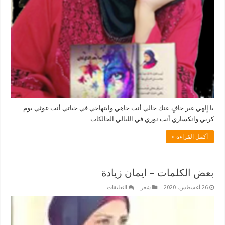
يا إلهي غير خافٍ عنك حالي أنت جاهي وابتهاجي في حياتي أنت غوثي يوم
كربي وانكساري أنت نوري في الليالي الحالكات
أكمل القراءة »
بعض الكلمات – ايمان زيادة
على
26 أغسطس، 2020
شعر
التعليقات
بعض
الكلمات
–
ايمان
زيادة