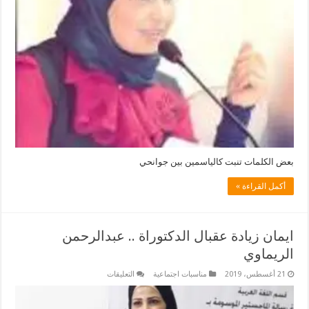
مغلقة
بعض الكلمات تنبت كالياسمين بين جوانحي
أكمل القراءة »
ايمان زيادة عقبال الدكتوراة .. عبدالرحمن
الريماوي
على
21 أغسطس، 2019
مناسبات اجتماعية
التعليقات
ايمان
زيادة
عقبال