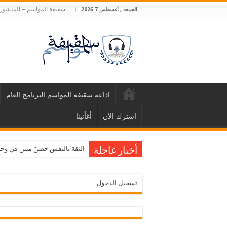
سقيفة المواسم – المنشورا
الجمعة , أغسطس 7 2026
اذاعة سقيفة المواسم البرنامج العام
اشترك الان
أغأنينا
الثقة بالنفس حصنٌ متين في وجه ا
أخبار عاجلة
تسجيل الدخول