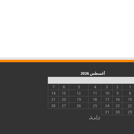
أغسطس 2026
س
د
ن
ث
أرب
خ
ج
7
6
5
4
3
2
1
14
13
12
11
10
9
8
21
20
19
18
17
16
15
28
27
26
25
24
23
22
31
30
29
« أبريل