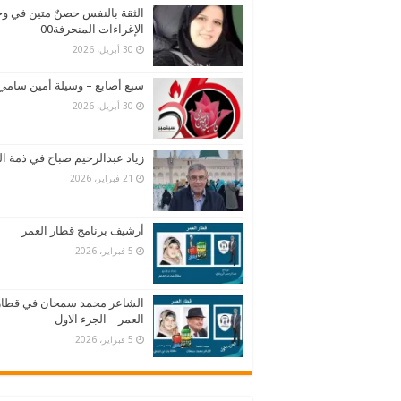
الثقة بالنفس حصنٌ متين في و
الإغراءات المنحرفة00
30 أبريل، 2026
سبع أصابع – وسيلة أمين سامي
30 أبريل، 2026
زياد عبدالرحيم صباح في ذمة ال
21 فبراير، 2026
أرشيف برنامج قطار العمر
5 فبراير، 2026
الشاعر محمد سمحان في قطار
العمر – الجزء الاول
5 فبراير، 2026