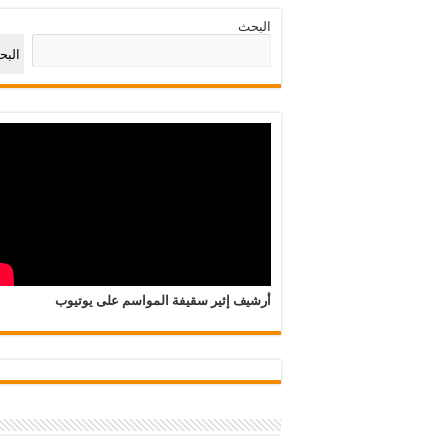
البحث
الب
أرشيف إثير سقيفة المواسم على يوتيوب