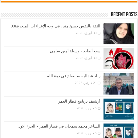
Recent Posts
الثقة بالنفس حصنٌ متين في وجه الإغراءات المنحرفة00
30 أبريل، 2026
سبع أصابع – وسيلة أمين سامي
30 أبريل، 2026
زياد عبدالرحيم صباح في ذمة الله
21 فبراير، 2026
أرشيف برنامج قطار العمر
5 فبراير، 2026
الشاعر محمد سمحان في قطار العمر – الجزء الاول
5 فبراير، 2026