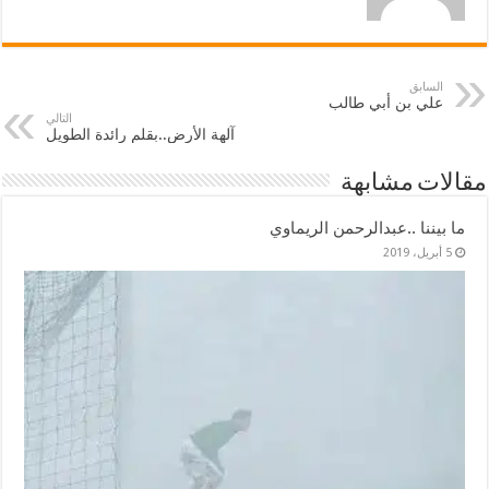
السابق
علي بن أبي طالب
التالي
آلهة الأرض..بقلم رائدة الطويل
مقالات مشابهة
ما بيننا ..عبدالرحمن الريماوي
5 أبريل، 2019