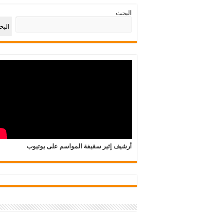
البحث
الب
أرشيف إثير سقيفة المواسم على يوتيوب