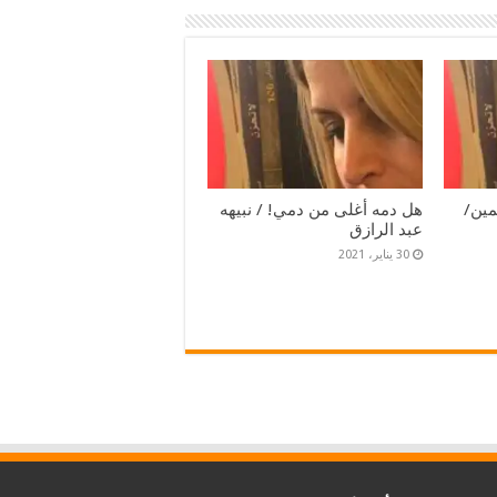
ياسمين/
هل دمه أغلى من دمي! / نبيهه
عبد الرازق
30 يناير، 2021