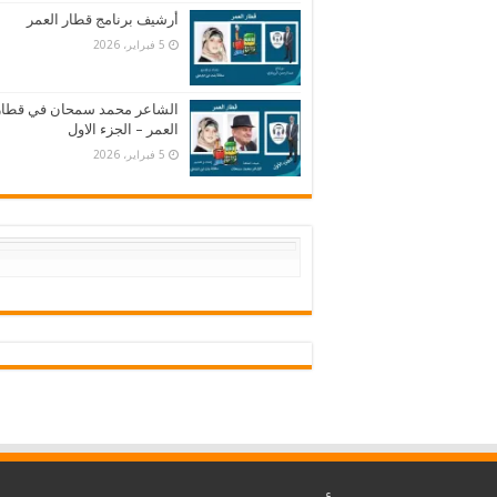
أرشيف برنامج قطار العمر
5 فبراير، 2026
الشاعر محمد سمحان في قطار
العمر – الجزء الاول
5 فبراير، 2026