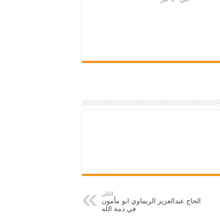
التالي
الحاج عبدالعزيز الريماوي ابو مأمون
في ذمة الله