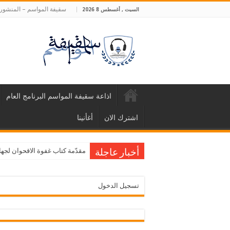
سقيفة المواسم – المنشورا
السبت , أغسطس 8 2026
اذاعة سقيفة المواسم البرنامج العام
اشترك الان
أغأنينا
مقدّمة كتاب غفوة الاقحوان لجها
أخبار عاجلة
تسجيل الدخول