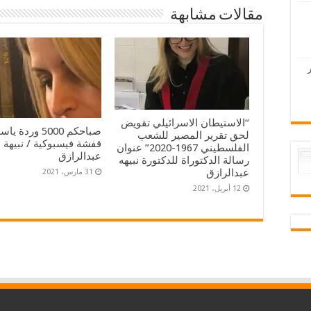
مقالات مشابهة
“الاستيطان الاسرائيلي تقويض
صباحكم 5000 وردة 
لحق تقرير المصير للشعب
قفشة فيسبوكية / نبيهة
الفلسطيني 1967-2020” عنوان
عبدالرازق
رسالة الدكتوراة للدكتورة نبيهه
عبدالرازق
31 مارس، 2021
12 أبريل، 2021