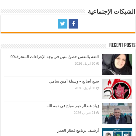
الشبكات الإجتماعية
Recent Posts
الثقة بالنفس حصنٌ متين في وجه الإغراءات المنحرفة00
30 أبريل، 2026
سبع أصابع – وسيلة أمين سامي
30 أبريل، 2026
زياد عبدالرحيم صباح في ذمة الله
21 فبراير، 2026
أرشيف برنامج قطار العمر