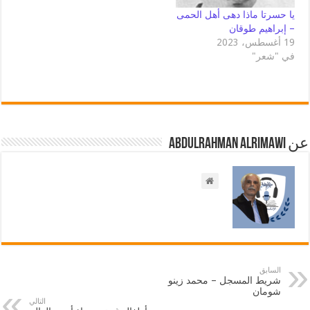
يا حسرتا ماذا دهى أهل الحمى
– إبراهيم طوقان
19 أغسطس، 2023
في "شعر"
عن Abdulrahman AlRimawi
السابق
شريط المسجل – محمد زينو
شومان
التالي