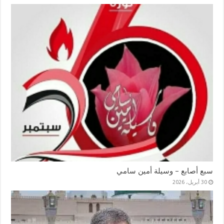
سبع أصابع – وسيلة أمين سامي
30 أبريل، 2026