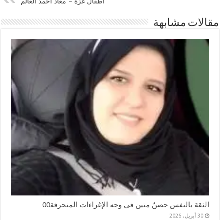
أطفال غزة – معاذ أحمد العالم
مقالات مشابهة
الثقة بالنفس حصنٌ متين في وجه الإغراءات المنحرفة00
30 أبريل، 2026