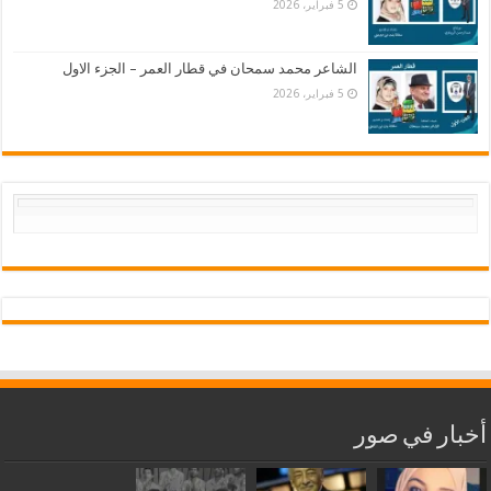
5 فبراير، 2026
الشاعر محمد سمحان في قطار العمر – الجزء الاول
5 فبراير، 2026
أخبار في صور