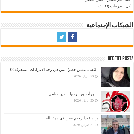
كل التدوينات (1333)
الشبكات الإجتماعية
Recent Posts
الثقة بالنفس حصنٌ متين في وجه الإغراءات المنحرفة00
30 أبريل، 2026
سبع أصابع – وسيلة أمين سامي
30 أبريل، 2026
زياد عبدالرحيم صباح في ذمة الله
21 فبراير، 2026