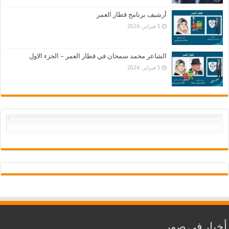
أرشيف برنامج قطار العمر
5 فبراير، 2026
الشاعر محمد سمحان في قطار العمر – الجزء الاول
5 فبراير، 2026
أخبار في صور