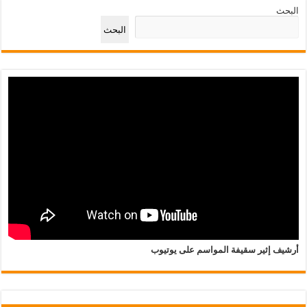
البحث
البحث
أرشيف إثير سقيفة المواسم على يوتيوب