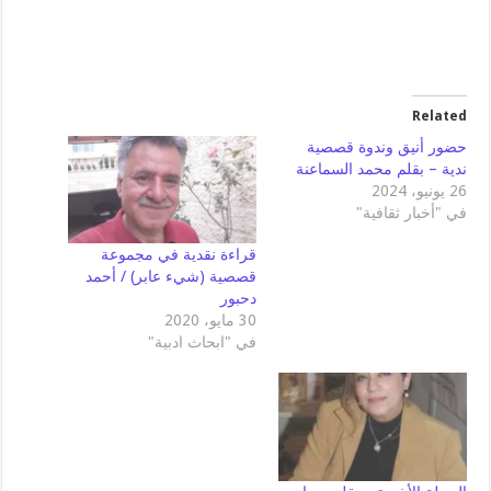
Related
حضور أنيق وندوة قصصية
ندية – بقلم محمد السماعنة
26 يونيو، 2024
في "أخبار ثقافية"
قراءة نقدية في مجموعة
قصصية (شيء عابر) / أحمد
دحبور
30 مايو، 2020
في "ابحاث ادبية"