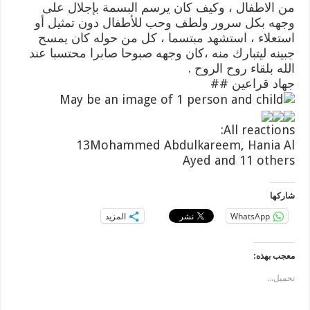
من الاطفال ، وكيف كان يرسم البسمة بإجلال على
وجهه بكل سرور ولطف وحب للأطفال دون تمثيل أو
استعلاء ، استشهد مبتسما ، كل من حوله كان يمسح
جبينه ليتبارك منه ،كان وجهه صبوحا صابرا محتسبا عند
الله بلقاء روح الروح .
جهاد قراعين ##
All reactions:
13
Mohammed Abdulkareem, Hania Al
Ayed and 11 others
شاركها
WhatsApp
المزيد
معجب بهذه:
تحميل...