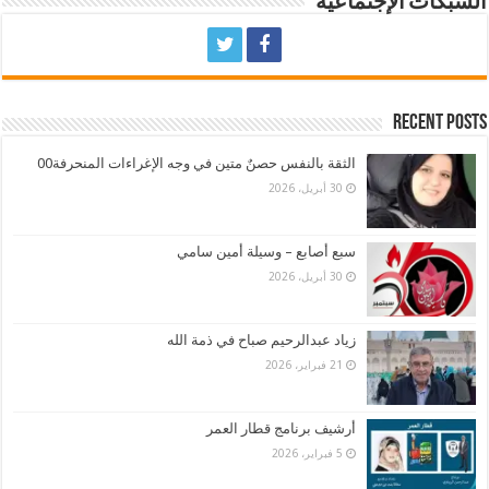
الشبكات الإجتماعية
Recent Posts
الثقة بالنفس حصنٌ متين في وجه الإغراءات المنحرفة00
30 أبريل، 2026
سبع أصابع – وسيلة أمين سامي
30 أبريل، 2026
زياد عبدالرحيم صباح في ذمة الله
21 فبراير، 2026
أرشيف برنامج قطار العمر
5 فبراير، 2026