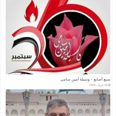
سبع أصابع – وسيلة أمين سامي
30 أبريل، 2026