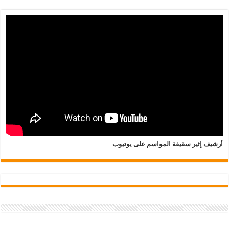
أرشيف إثير سقيفة المواسم على يوتيوب