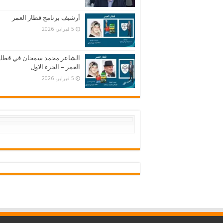
أرشيف برنامج قطار العمر
5 فبراير، 2026
الشاعر محمد سمحان في قطار
العمر – الجزء الاول
5 فبراير، 2026