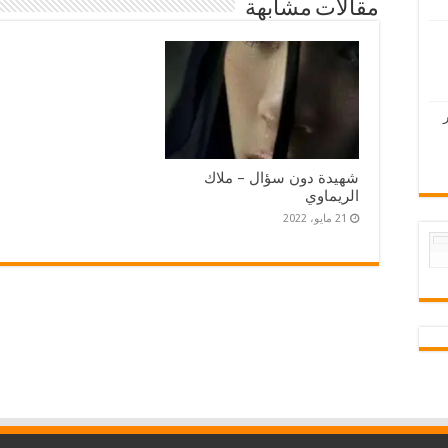
مقالات مشابهة
شهيدة دون سؤال – ملاك
الريماوي
21 مايو، 2022