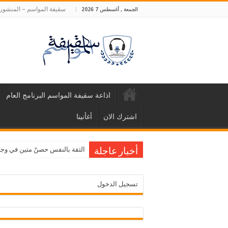
سقيفة المواسم – المنشورا
الجمعة , أغسطس 7 2026
اذاعة سقيفة المواسم البرنامج العام
اشترك الان
أغأنينا
الثقة بالنفس حصنٌ متين في وجه ا
أخبار عاجلة
تسجيل الدخول