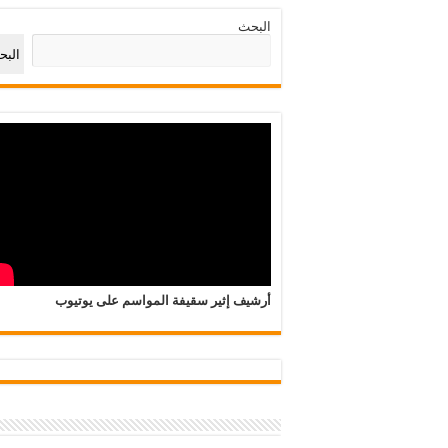
البحث
الب
أرشيف إثير سقيفة المواسم على يوتيوب