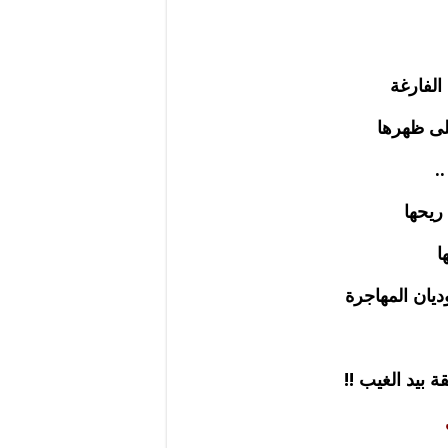
الفارغة
لى ظهرها
.
ريحها
ا
ديان المهاجرة
 بيد الغيب !!