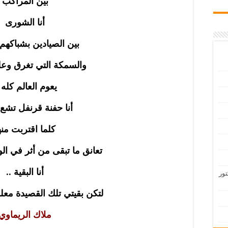
بين المراكب
أنا الشورى
بين الصيادين بشباكهم 
والسمكة التي تغرق وع
يعوم العالم كله .
أنا حفنة قرنفل تشع 
كلما اقتربت منه
تعانق ما تبقى من أثر في الو
أنا البقية ..
تور
لتكن بقيتي تلك القصيدة معلقة
ملاك الريماوي