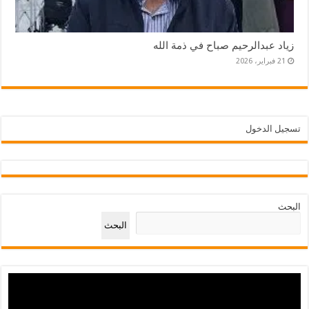
زياد عبدالرحيم صباح في ذمة الله
21 فبراير، 2026
تسجيل الدخول
البحث
البحث