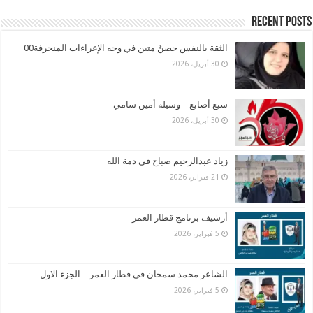
Recent Posts
الثقة بالنفس حصنٌ متين في وجه الإغراءات المنحرفة00
30 أبريل، 2026
سبع أصابع – وسيلة أمين سامي
30 أبريل، 2026
زياد عبدالرحيم صباح في ذمة الله
21 فبراير، 2026
أرشيف برنامج قطار العمر
5 فبراير، 2026
الشاعر محمد سمحان في قطار العمر – الجزء الاول
5 فبراير، 2026