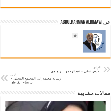
عن Abdulrahman AlRimawi
السابق
الأرض تبقى – عبدالرحمن الريماوي
التالي
رسالة معلمة إلى المجتمع المحلي –
د. نجاح القرعان
مقالات مشابهة