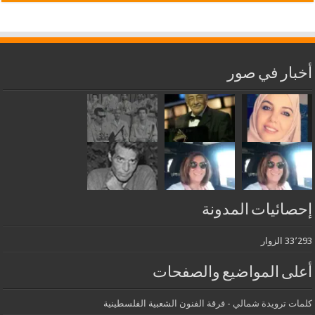
أخبار في صور
إحصائيات المدونة
33٬293 الزوار
أعلى المواضيع والصفحات
كلمات ترويدة شمالي - فرقة الفنون الشعبية الفلسطينية