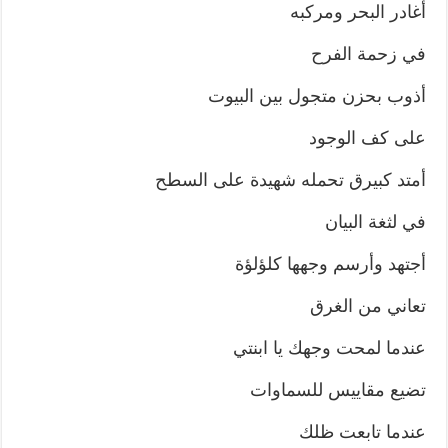
أغادر البحر ومركبه
في زحمة الفرح
أذوب بحزن متجول بين البيوت
على كف الوجود
أمتد كبيرق تحمله شهيدة على السطح
في لثغة البيان
أجتهد وأرسم وجهها كلؤلؤة
تعاني من الغرق
عندما لمحت وجهك يا ابنتي
تضيع مقاييس للسماوات
عندما تابعت ظلك