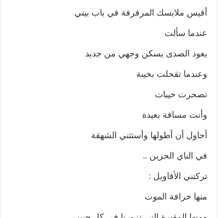
أقيس ملابسك المرفرفة في باب بيتي
عندما سألت
يعود الصدى يسكن وجهي من جديد
وعندما تقحلت بخيبة
تصحرت خيبات
وأنت مسافة بعيدة
أحاول أن أطولها وأستثني الشهقة
في الناي الحزين ..
تركنني الأقاويل :
منها خرافة الموت
ومنها المقبرة التي تزورنا في كل حين