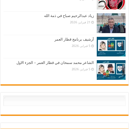
زياد عبدالرحيم صباح في ذمة الله
21 فبراير، 2026
أرشيف برنامج قطار العمر
5 فبراير، 2026
الشاعر محمد سمحان في قطار العمر – الجزء الاول
5 فبراير، 2026