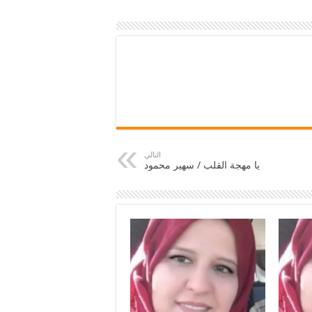
التالي
يا مهجة القلب / سهير محمود