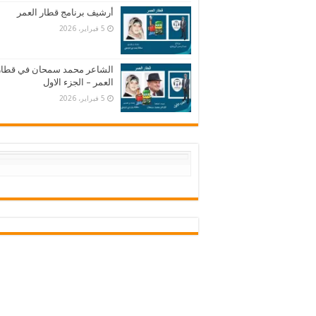
أرشيف برنامج قطار العمر
5 فبراير، 2026
الشاعر محمد سمحان في قطار
العمر – الجزء الاول
5 فبراير، 2026