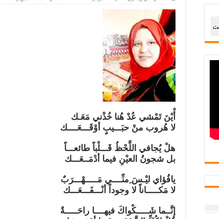
حث
أْيْنَ تَمْشي عُدْ هُنا خُذْني مَعَـك
لا هُروب منْ حبَـــيبٍ أوْقَـــعَــــك
هلْ يُجافي اللَّحْظُ قَـــلْباً طائعـــاً
بل شجونُ العيْنِ فيما أدْمَــعَـــك
يافُؤاي ليْـسَ ِمنِّــــي مَـــــهْـــرَبٌ
لا مَكـــــاناً لا وجوداً أنْـــفَـــعَـــك
إنَّــما شَـــــكْواكَ فيهــــا راحَـــــةٌ