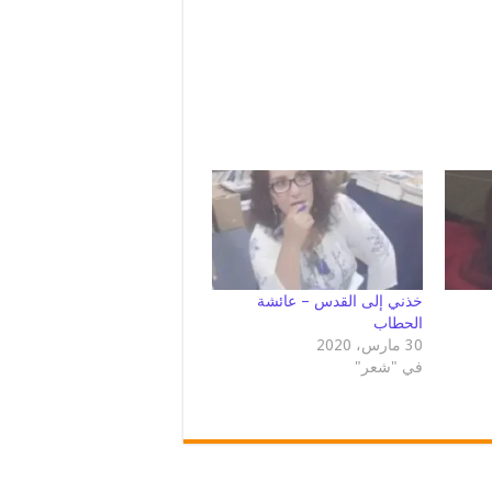
خذني إلى القدس – عائشة
الحطاب
30 مارس، 2020
في "شعر"