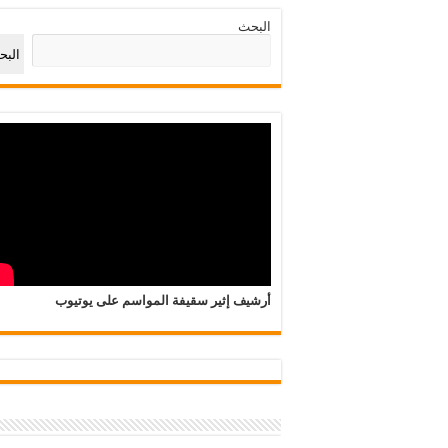
البحث
الب
أرشيف إثير سقيفة المواسم على يوتيوب