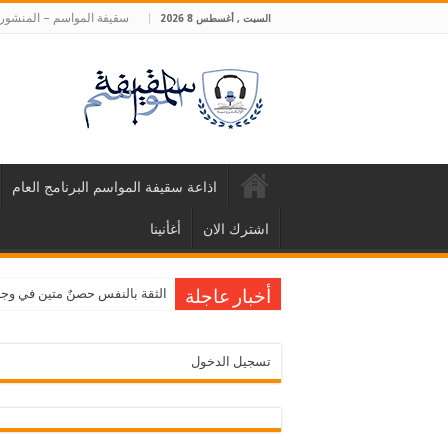
سقيفة المواسم – المنشورا
السبت , أغسطس 8 2026
اذاعة سقيفة المواسم البرنامج العام
اشترك الان
أغأنينا
الثقة بالنفس حصنٌ متين في وجه ا
أخبار عاجلة
تسجيل الدخول