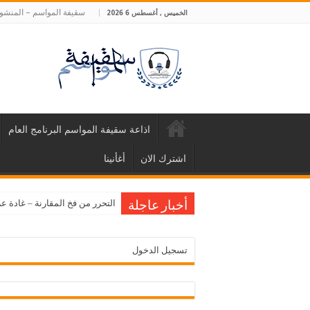
سقيفة المواسم – المنشور
الخميس , أغسطس 6 2026
اذاعة سقيفة المواسم البرنامج العام
اشترك الان
أغأنينا
التحرر من فخ المقارنة – غادة ع
أخبار عاجلة
تسجيل الدخول