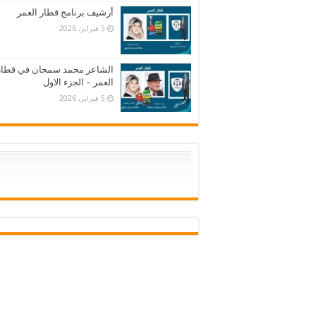
أرشيف برنامج قطار العمر
5 فبراير، 2026
الشاعر محمد سمحان في قطار
العمر – الجزء الاول
5 فبراير، 2026